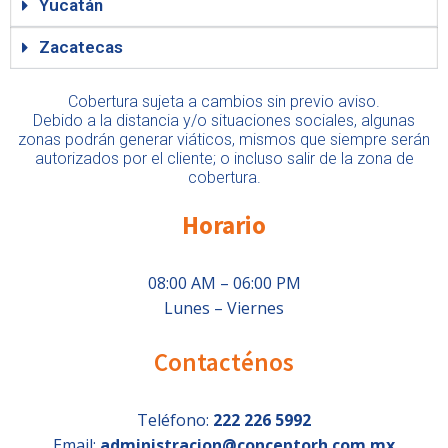
Yucatán
Zacatecas
Cobertura sujeta a cambios sin previo aviso.
Debido a la distancia y/o situaciones sociales, algunas
zonas podrán generar viáticos, mismos que siempre serán
autorizados por el cliente; o incluso salir de la zona de
cobertura.
Horario
08:00 AM – 06:00 PM
Lunes – Viernes
Contacténos
Teléfono:
222 226 5992
Email:
administracion@conceptorh.com.mx